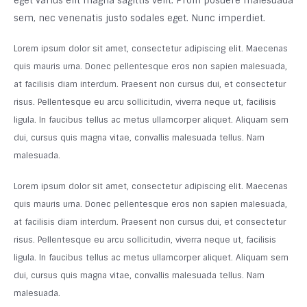
eget varius elit magna sagittis velit. Proin posuere malesuada
sem, nec venenatis justo sodales eget. Nunc imperdiet.
Lorem ipsum dolor sit amet, consectetur adipiscing elit. Maecenas
quis mauris urna. Donec pellentesque eros non sapien malesuada,
at facilisis diam interdum. Praesent non cursus dui, et consectetur
risus. Pellentesque eu arcu sollicitudin, viverra neque ut, facilisis
ligula. In faucibus tellus ac metus ullamcorper aliquet. Aliquam sem
dui, cursus quis magna vitae, convallis malesuada tellus. Nam
malesuada.
Lorem ipsum dolor sit amet, consectetur adipiscing elit. Maecenas
quis mauris urna. Donec pellentesque eros non sapien malesuada,
at facilisis diam interdum. Praesent non cursus dui, et consectetur
risus. Pellentesque eu arcu sollicitudin, viverra neque ut, facilisis
ligula. In faucibus tellus ac metus ullamcorper aliquet. Aliquam sem
dui, cursus quis magna vitae, convallis malesuada tellus. Nam
malesuada.