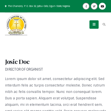
The Chancery. P. O. Box 32, Ijebu-Ode, Ogun-State, Nigeria
Josie Doe
DIRECTOR OF ORGANIST
Lorem ipsum dolor sit amet, consectetur adipiscing elit. Sed
interdum felis ac turpis consectetur molestie. Donec rutrum
nibh ac felis convallis tempor. Nunc non consequat lorem.
Duis a porta sapien. Aliquam erat volutpat. Suspendisse
aliquam, mi in elementum lacinia, orci erat hendrerit sem,